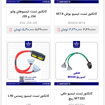
کانکتور تست ایسیوهای ولئو
کانکتور تست ایسیو بوش M7.8
J34 و J35
ECU J34-J35
BOSCH M7.8
۳,۴۹۰,۰۰۰
۳,۳۹۰,۰۰۰ تومان
۵,۴۹۰,۰۰۰
۵,۱۹۰,۰۰۰ تومان
کانکتور تست ایسیو دلفی
کانکتور تست ایسیو زیمنس L90
MT22U ریچ