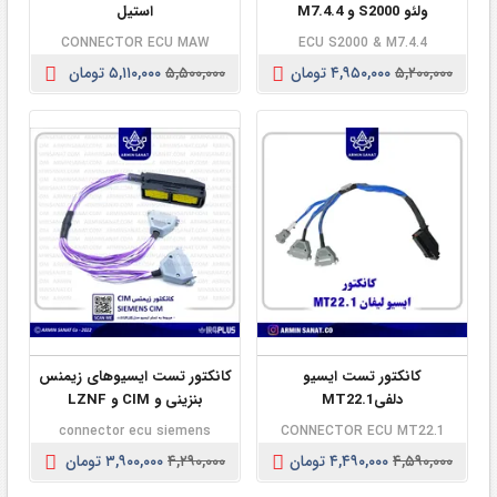
ولئو S2000 و M7.4.4
استیل
CONNECTOR ECU MAW
ECU S2000 & M7.4.4
۵,۲۰۰,۰۰۰
۴,۹۵۰,۰۰۰ تومان
۵,۵۰۰,۰۰۰
۵,۱۱۰,۰۰۰ تومان
کانکتور تست ایسیو
کانکتور تست ایسیوهای زیمنس
دلفیMT22.1
بنزینی و CIM و LZNF
connector ecu siemens
CONNECTOR ECU MT22.1
۴,۵۹۰,۰۰۰
۴,۴۹۰,۰۰۰ تومان
۴,۲۹۰,۰۰۰
۳,۹۰۰,۰۰۰ تومان