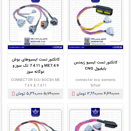
کانکتور تست ایسیوهای بوش
کانکتور تست ایسیو زیمنس
ME7.4.9 و 7.4.11 تک سوز و
بایفیول CNG
دوگانه سوز
CONNECTOR ECU BOCSH ME
connector ecu siemens
7.4.9 & 7.4.11
bifuel
۴,۴۹۰,۰۰۰
۳,۹۹۰,۰۰۰ تومان
۵,۷۹۰,۰۰۰
۵,۳۹۰,۰۰۰ تومان