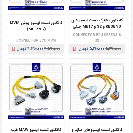
کانکتور مشترک تست ایسیوهای
کانکتور تست ایسیو بوش MVM
KESENS و S2 و ME17 چینی
(ME 7.9.7)
CONNECTOR ECU KESENS &
CONNECTOR ECU MVM
S2
۵,۲۹۰,۰۰۰
۵,۱۹۰,۰۰۰ تومان
۴,۵۹۰,۰۰۰
۴,۴۹۰,۰۰۰ تومان
کانکتور تست ایسیوهای ساژم و
کانکتور تست ایسیو MAW غرب