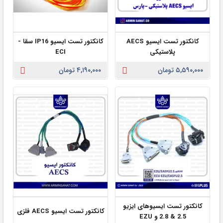
کانکتور تست ایسیو AECS
کانکتور تست ایسیو IP16 سقا -
پلاستیکی
ECI
۵,۵۹۰,۰۰۰ تومان
۴,۱۹۰,۰۰۰ تومان
کانکتور تست ایسیوهای ایزیو
کانکتور تست ایسیو AECS فلزی
2.5 & 2.8 و EZU