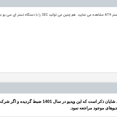
در این ویدئو نحوه تست CEC ( سی ای سی ) پارس را با دستگاه تستر AT9 مشاهده می نمایید. هم چنین می توان
در این ویدیو پنل دستگاه بصورت کلی معرفی می گردد. شایان ذکر است که این ویدیو
ویدیوهای موجود مراجعه نمود.