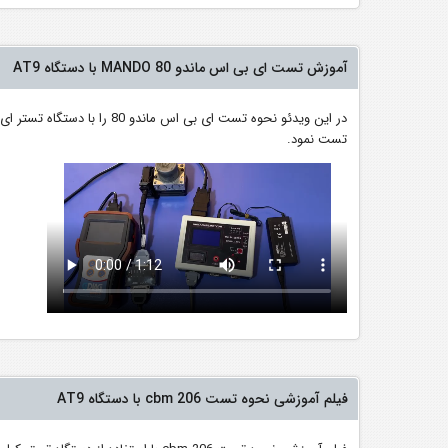
آموزش تست ای بی اس ماندو MANDO 80 با دستگاه AT9
تست نمود.
فیلم آموزشی نحوه تست cbm 206 با دستگاه AT9