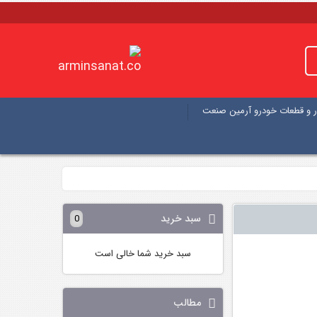
 و قطعات خودرو آرمین صنعت
سبد خرید
0
سبد خرید شما خالی است
مطالب