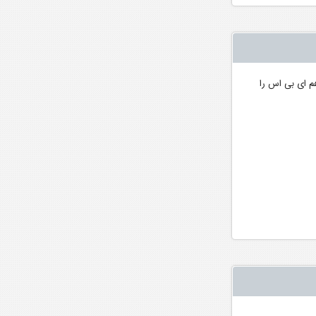
ر ای سی یو هم ای بی اس را