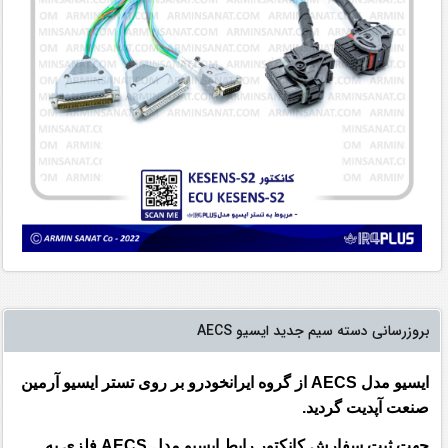
بروزرسانی دسته سیم جدید ایسیو AECS
ایسیو مدل AECS از گروه ایرانخودرو بر روی تستر ایسیو آرمین
صنعت آپدیت گردید.
جهت ثبت سفارش کانکتور رابط ایسیو مدل AECS فلزی به