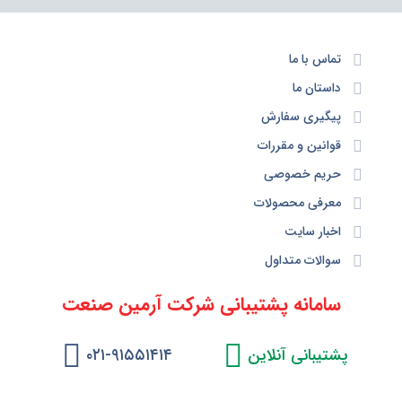
تماس با ما
داستان ما
پیگیری سفارش
قوانین و مقررات
حریم خصوصی
معرفی محصولات
اخبار سایت
سوالات متداول
سامانه پشتیبانی شرکت آرمین صنعت
پشتیبانی آنلاین
۰۲۱-۹۱۵۵۱۴۱۴