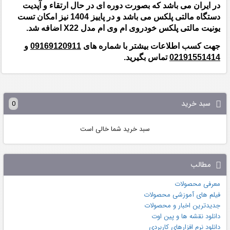
در ایران می باشد که بصورت دوره ای در حال ارتقاء و آپدیت
دستگاه مالتی پلکس می باشد و در پاییز 1404 نیز امکان تست
یونیت مالتی پلکس خودروی ام وی ام مدل X22 اضافه شد.
جهت کسب اطلاعات بیشتر با شماره های
09169120911
و
02191551414
تماس بگیرید.
سبد خرید
0
سبد خرید شما خالی است
مطالب
معرفی محصولات
فیلم های آموزشی محصولات
جدیدترین اخبار و محصولات
دانلود نقشه ها و پین اوت
دانلود نرم افزارهای کاربردی