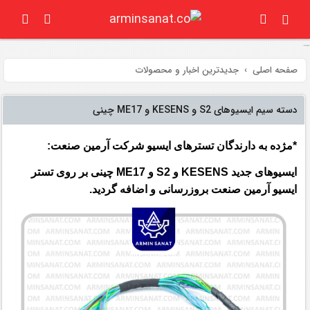
جدیدترین اخبار و محصولات
صفحه اصلی
جدیدترین اخبار و محصولات
دسته سیم ایسیوهای S2 و KESENS و ME17 چینی
*مژده به دارندگان تسترهای ایسیو شرکت آرمین صنعت:
ایسیوهای جدید KESENS و S2 و ME17 چینی بر روی تستر
ایسیو آرمین صنعت بروزرسانی و اضافه گردید.