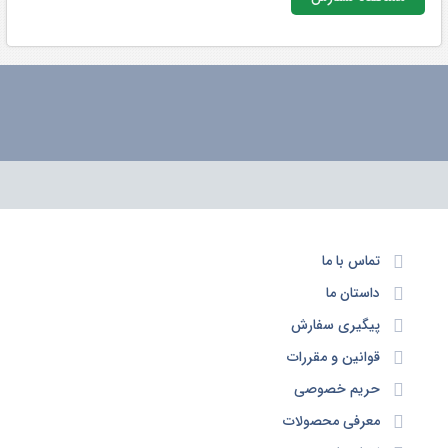
وضعیت پرداخت:
وضعیت سفارش:
تحویل گیرنده:
آدرس:
تماس با ما
,
,
, کد پستی
داستان ما
پیگیری سفارش
تلفن
قوانین و مقررات
حریم خصوصی
شیوه ارسال:
معرفی محصولات