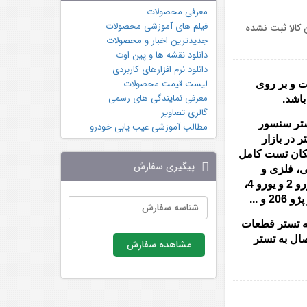
معرفی محصولات
فیلم های آموزشی محصولات
 کالا ثبت نشده
جدیدترین اخبار و محصولات
دانلود نقشه ها و پین اوت
دانلود نرم افزارهای کاربردی
لیست قیمت محصولات
ت و بر روی
معرفی نمایندگی های رسمی
گالری تصاویر
 دریچه گاز جی 34 تستر سنسور
مطالب آموزشی عیب یابی خودرو
 در بازار
مکان تست کامل
پیگیری سفارش
ی، فلزی و
پلاستیکی، 4سیم و 6سیم، یورو 2 و یورو 4،
به تستر قطعات
صال به تستر
مشاهده سفارش