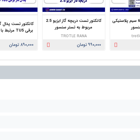
کانکتور دریچه گاز 6 سیم پلاستیکی
کانکتور تست دریچه گاز ایزیو 2.5
کانکتور تست پدال 
نسور
مربوط به تستر سنسور
برقی TU5 مرتبط با تستر سنسور
TROTLE RANA
trotl
۹۹۰,۰۰۰ تومان
۸۹۰,۰۰۰ تومان