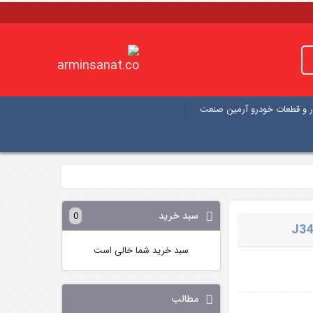
 و قطعات خودرو آرمین صنعت
سبد خرید
0
سبد خرید شما خالی است
مطالب