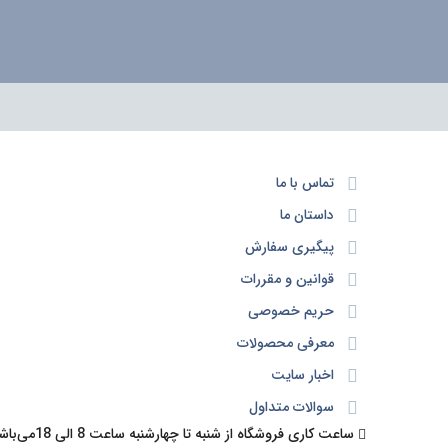
تماس با ما
داستان ما
پیگیری سفارش
قوانین و مقررات
حریم خصوصی
معرفی محصولات
اخبار سایت
سوالات متداول
ساعت کاری فروشگاه از شنبه تا چهارشنبه ساعت 8 الی 18می‌باشد.پنج شنبه و جمعه تعطیل می باشد.