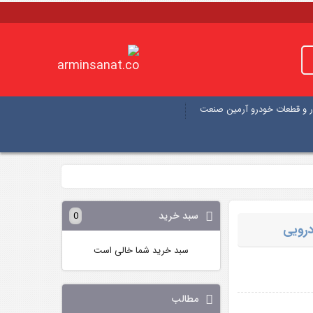
 و قطعات خودرو آرمین صنعت
سبد خرید
0
سبد خرید شما خالی است
مطالب