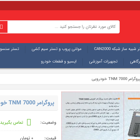
شبیه ساز شبکه CAN2000
مولتی پروب و تستر سیم کشی
تستر سنسور
رگاهی
تجهیزات آموزشی
ایسیو و قطعات خودرو
وگرامر TNM 7000 خودرویی
پروگرامر TNM 7000 خودرویی
وضعیت:
تماس بگیرید
قیمت:
۰
تومان