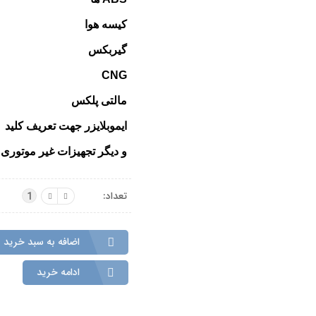
کیسه هوا
گیربکس
CNG
مالتی پلکس
ایموبلایزر جهت تعریف کلید
و دیگر تجهیزات غیر موتوری
تعداد:
1
اضافه به سبد خرید
ادامه خرید