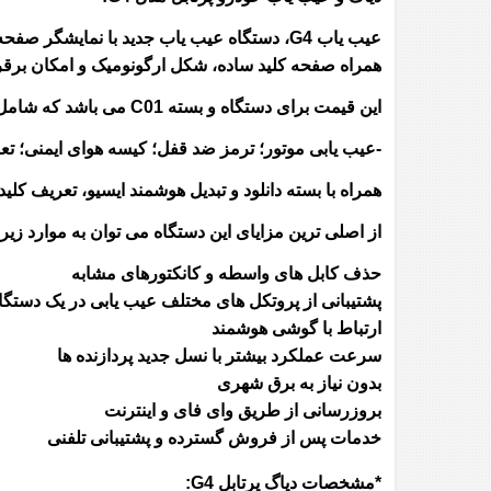
عیب یاب G4، دستگاه عیب یاب جدید با نمایش
همراه صفحه کلید ساده، شکل ارگونومیک و امکان برقرا
این قیمت برای دستگاه و بسته C01 می باشد که شامل موارد زیر است:
-عیب یابی موتور؛ ترمز ضد قفل؛ کیسه هوای ایمنی؛ تعر
همراه با بسته دانلود و تبدیل هوشمند ایسیو، تعریف کلید اتوما
از اصلی ترین مزایای این دستگاه می توان به موارد زیر 
حذف کابل های واسطه و کانکتورهای مشابه
پشتیبانی از پروتکل های مختلف عیب یابی در یک دستگا
ارتباط با گوشی هوشمند
سرعت عملکرد بیشتر با نسل جدید پردازنده ها
بدون نیاز به برق شهری
بروزرسانی از طریق وای فای و اینترنت
خدمات پس از فروش گسترده و پشتیبانی تلفنی
*مشخصات دیاگ پرتابل G4: