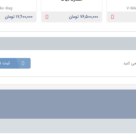
iko diag
V-MA
۷۶,۵۰۰,۰۰۰ تومان
۱۷,۹۰۰,۰۰۰ تومان
ثبت نق
می کنید