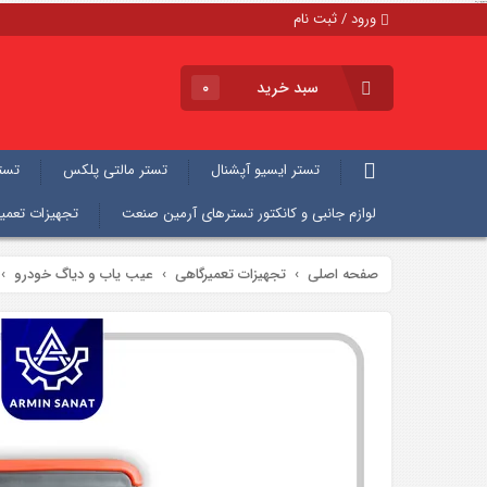
دیاگ و عیب یاب پرتابل خودرو مدل G4
ورود / ثبت نام
سبد خرید
۰
تستر ایسیو آپشنال
تستر مالتی پلکس
تستر 
لوازم جانبی و کانکتور تسترهای آرمین صنعت
تجهیزات تعمی
صفحه اصلی
تجهیزات تعمیرگاهی
عیب یاب و دیاگ خودرو