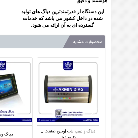
هوشمند و دقیق
این دستگاه از قدرتمندترین دیاگ های تولید
شده در داخل کشور می باشد که خدمات
گسترده ای به آن ارائه می شود.
محصولات مشابه
دیاگ و عیب یاب آرمین صنعت _
دیاگ و
پکیج فول