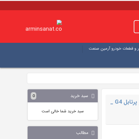
 و قطعات خودرو آرمین صنعت
سبد خرید
0
دیاگ و عیب یاب خودرو پرتابل G4 _
سبد خرید شما خالی است
مطالب