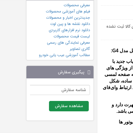
معرفی محصولات
فیلم های آموزشی محصولات
جدیدترین اخبار و محصولات
دانلود نقشه ها و پین اوت
 کالا ثبت نشده
دانلود نرم افزارهای کاربردی
لیست قیمت محصولات
معرفی نمایندگی های رسمی
گالری تصاویر
مدل G4:
مطالب آموزشی عیب یابی خودرو
یب یاب جدید با
ز ویژگی های
پیگیری سفارش
به صفحه لمسی
 ساده، شکل
ارتباط وای‌فای
 شهرت دارد و
مشاهده سفارش
ی باشد.
وتور ها