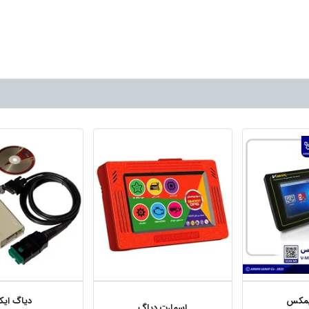
یمکس
دیاگ ایک
اسمارت دیاگ