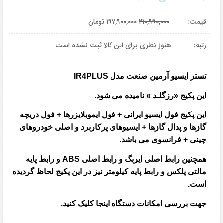
قیمت:
۲۱۰,۹۹۰,۰۰۰
۱۹۷,۹۰۰,۰۰۰
تومان
رتبه:
هنوز نظری برای این کالا ثبت نشده است
تستر ایسیو آرمین صنعت مدل IR4PLUS
این پکیج «رزگلـد » نامیده می شود.
این پکیج فول ایسیو ایرانی + فول ایموبلایزرها + فول دریچه
گازها و پدال گازها + ایسیوهای پرکاربرد و اصلی خودروهای
چینی + فرانسوی می باشد.
همچنین رابط اصلی ایربگ و رابط اصلی ABS و رابط پایه
مالتی پلکس و رابط پایه کیلومتر نیز در این پکیج لحاظ گردیده
است.
جهت بررسی امکانات دستگاه اینجا کلیک کنید.