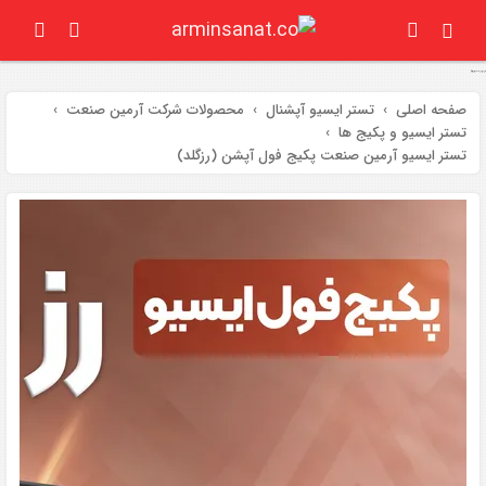
تستر ای سی یو آرمین صنعت پکیج فول ایسیو (رزگلد)
صفحه اصلی
تستر ایسیو آپشنال
محصولات شرکت آرمین صنعت
تستر ایسیو و پکیج ها
تستر ایسیو آرمین صنعت پکیج فول آپشن (رزگلد)