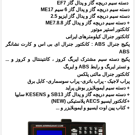
دسته سیم دریچه گاز و پدال گاز EF7
دسته سیم دریچه گاز و پدال گاز 6 سیم ME17
دسته سیم دریچه گاز و پدال گاز ایزیو 2.5
+ دسته سیم دریچه گاز و پدال گاز ME7.8.8
کانکتور استپر موتور
کانکتور جنرال کیلومترهای ایرانی
پکیج جنرال ABS : کانکتور جنرال ای بی اس و
کارت نشانگر
ABS
پکیج دسته سیم مشترک ایربگ کروز ، کانتیننتال و کروز و ...
و
تستر ایربگ و
رابط ABS و ایربگ
کانکتور جنرال مالتی پلکس
پراب لاجیک -
پراب باتری
- پراب سوسماری
- کابل برق
+ دسته سیم ایموبلایزر بوش پراید
+ دسته سیم دریچه گاز و پدال گاز SB13 و KESENS سایپا
+کانکتور ایسیو AECS پلاستیکی (NEW)
+ کتاب پین اوت ایسیو و ایموبلایزر و ...