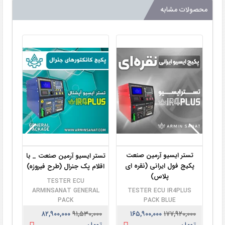
محصولات مشابه
تستر ایسیو آرمین صنعت
تستر ایسیو آرمین صنعت _ با
تس
پکیج فول ایرانی (نقره ای
اقلام پک جنرال (طرح فیروزه)
پکی
پلاس)
TESTER ECU
ARMINSANAT GENERAL
TESTER ECU IR4PLUS
PACK
PACK BLUE
۰۰۰
۸۲,۹۰۰,۰۰۰
۹۱,۵۳۰,۰۰۰
۱۶۵,۹۰۰,۰۰۰
۱۷۷,۹۲۰,۰۰۰