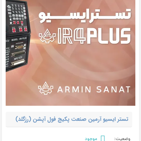
تستر ایسیو آرمین صنعت پکیج فول آپشن (رزگلد)
وضعیت:
موجود