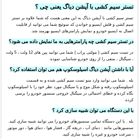
تستر سیم کشی با آپشن دیاگ یعنی چی ؟
تستر سیم کشی با آپشن دیاگ به این معنی هست که شما علاوه بر تستر
سیم کشی و فلش ایسیو و خواندن کد سوئیچ شما می توانید از قابلیت
اتصال به ایسیو خودرو و نمایش پارامترهای ایسیو بهرمند شد.
در تستر سیم کشی چه پارامترهایی به ما نمایش داده می شود؟
در تست سیم کشی ( مولتی پراب ) شما می توانید پین های 12 ولت ، 5 ولت
، سیگنال ، منفی را از روی خودرو شناسایی نموده.
آیا با داشتن آپشن دیاگ اسیلوسکوپ هم می توان استفاده کرد؟
بله . شما می توانید وارد منو تست سیم کشی شده و به قسمت
اسیلوسکوپ رفته و شکل موج و یا سیگنال مورد نظر خود را با اسیلوسکوپ
نگاه کرده و خطای احتمالی در سیگنال خروجی سنسور خودرو را برسی
کرده.
با این دستگاه می توان شبیه سازی کرد ؟
بله . با این دستگاه تمامی سنسورهای خودرو را می توانید شبیه سازی کنید.
سنسورهایی مانند : دمای آب ، دریچه گاز ، فشار هوا ، دمای هوا ، دور موتور
، سرعت خودرو و غیره را شبیه سازی کنید.