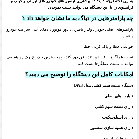
به این نکته توجه کنید: که بیشترین ایسیو های خودرو های ایرانی و چینی و
فرانسوی را با این دستگاه می توانید تست نمونده.
چه پارامترهایی در دیاگ به ما نشان خواهد داد ؟
پارامترهای اصلی خودر : ولتاژ باطری ، دور موتور ، دمای آب ، سرعت خودرو
و غیره
خواندن خطا و پاک کردن خطا
تست عملگرها : فن دور تند ، فن دور کند ، پمپ بنزین ، چراغ چک رو هم می
توانید با تست عملگرها تست کنید.
امکانات کامل این دستگاه را توضیح می دهید؟
دستگاه تست سیم کشی مدل DW3
قابلیت های اصلی
دارای تست سیم کشی
دارای اسیلوسکوپ
دارای شبیه سازی سنسور
دارای فلش ایسیو