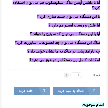
آیا با داشتن آپشن دیاگ اسیلوسکوپ هم می توان استفاده
کرد؟
با این دستگاه می توان شبیه سازی کرد ؟
ایا فلش و ریست ایسیو هم دارد ؟
آیا با این دستگاه می توان کد سوئیچ را خواند ؟
دیاگ این دستگاه می توان چه ایسیو هایی ساپورت کرد؟
چه پارامترهایی در دیاگ به ما نشان خواهد داد ؟
امکانات کامل این دستگاه را توضیح می دهید؟
تعداد:
1
اضافه به سبد خرید
ادامه خرید
اتمام موجودی