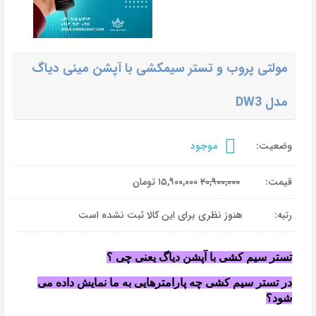
مولتی پروب و تستر سیمکشی با آپشن مینی دیاگ
مدل DW3
وضعیت:
موجود
قیمت:
۲۰,۹۰۰,۰۰۰
۱۵,۹۰۰,۰۰۰
تومان
رتبه:
هنوز نظری برای این کالا ثبت نشده است
تستر سیم کشی با آپشن دیاگ یعنی چی ؟
در تستر سیم کشی چه پارامترهایی به ما نمایش داده می
شود؟